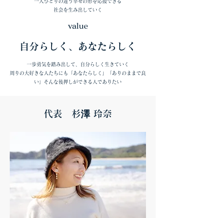
一人ひとりの違う幸せの形を応援できる
社会を生み出していく
value
自分らしく、あなたらしく
一歩勇気を踏み出して、
自分らしく生きていく
周りの大好きな人たちにも「あなたらしく」「ありのままで良
い」そんな後押しができる人でありたい
代表 杉澤 玲奈