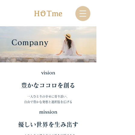
Company
vision
豊かなココロを創る
一人ひとりの幸せに寄り添い、
​自由で豊かな発想と選択肢を広げる​
mission
優しい世界を生み出す